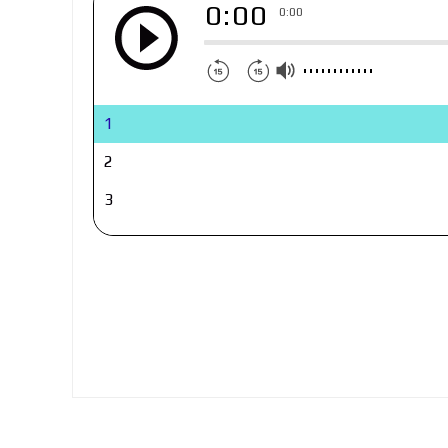
0:00
0:00
1
2
3
4
5
6
7
8
9