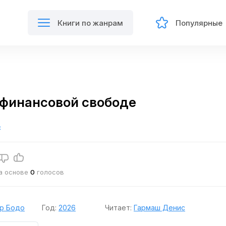
Книги по жанрам
Популярные
 финансовой свободе
с
на основе
0
голосов
р Бодо
Год:
2026
Читает:
Гармаш Денис