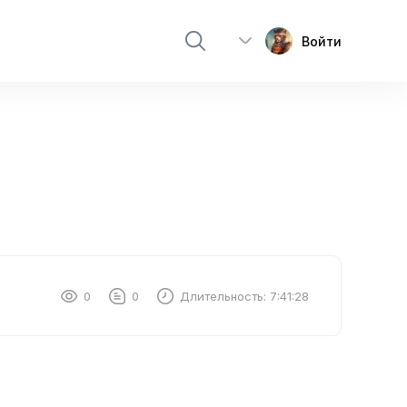
Войти
0
0
Длительность:
7:41:28