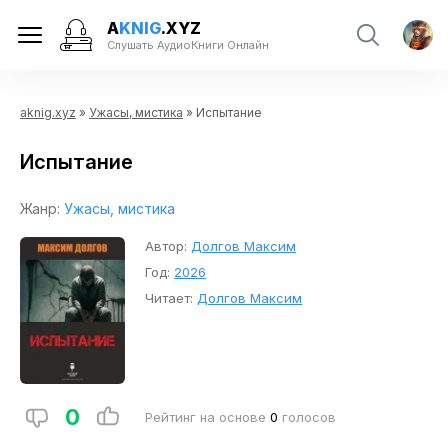
A
KNIG
.XYZ
Слушать АудиоКниги Онлайн
aknig.xyz
»
Ужасы, мистика
» Испытание
Испытание
Жанр:
Ужасы, мистика
Автор:
Долгов Максим
Год:
2026
Читает:
Долгов Максим
0
Рейтинг на основе
0
голосов