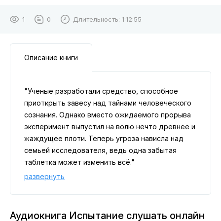
1
0
Длительность:
1:12:55
Описание книги
"Ученые разработали средство, способное
приоткрыть завесу над тайнами человеческого
сознания. Однако вместо ожидаемого прорыва
эксперимент выпустил на волю нечто древнее и
жаждущее плоти. Теперь угроза нависла над
семьей исследователя, ведь одна забытая
таблетка может изменить всё."
развернуть
Аудиокнига Испытание слушать онлайн