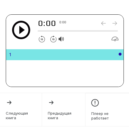
0:00
0:00
1
Следующая
Предыдущая
Плеер не
книга
книга
работает