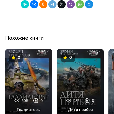
Похожие книги
0
0
308
0
253
0
Гладиаторы
Дитя прибоя