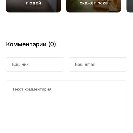
людей
скажет река
Комментарии (0)