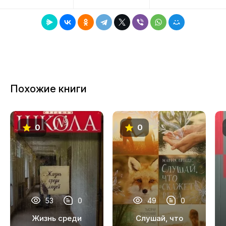
8
9
10
Похожие книги
0
0
53
0
49
0
Жизнь среди
Слушай, что