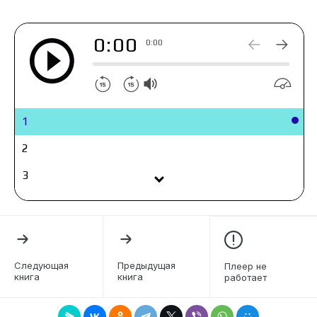
0:00
0:00
1
2
3
4
5
6
Следующая
Предыдущая
Плеер не
книга
книга
работает
7
8