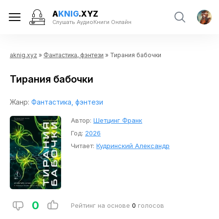
A
KNIG
.XYZ
Слушать АудиоКниги Онлайн
aknig.xyz
»
Фантастика, фэнтези
» Тирания бабочки
Тирания бабочки
Жанр:
Фантастика, фэнтези
Автор:
Шетцинг Франк
Год:
2026
Читает:
Кудринский Александр
0
Рейтинг на основе
0
голосов