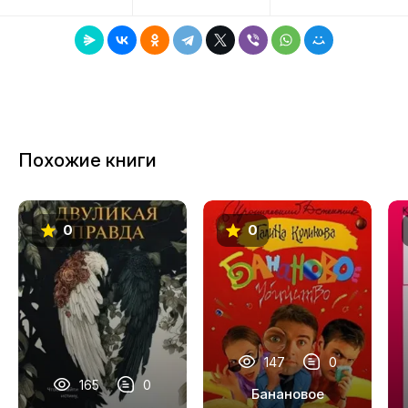
Похожие книги
0
0
147
0
165
0
Банановое