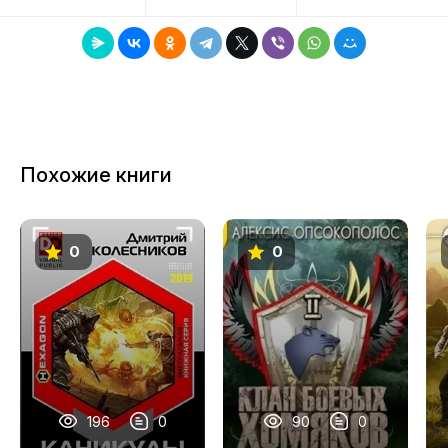
8
9
10
11
Похожие книги
12
13
0
0
14
15
16
17
18
196
0
90
0