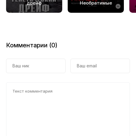
19
дрейф
Необратимые
последствия
20
21
Комментарии (0)