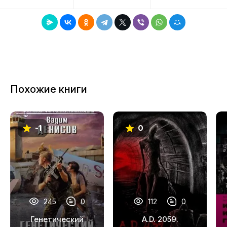
8
9
10
11
Похожие книги
12
13
-1
0
14
15
16
17
245
0
112
0
18
Генетический
A.D. 2059.