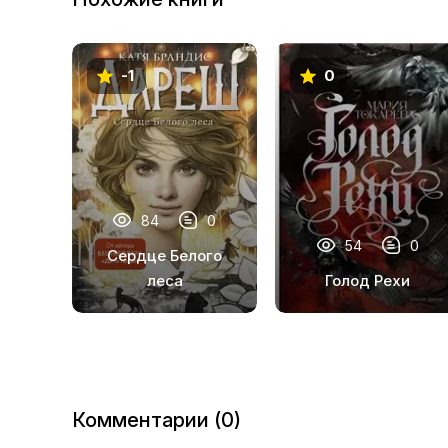
-1
0
84
0
54
0
Сердце Белого
леса
Голод Рехи
Комментарии (0)