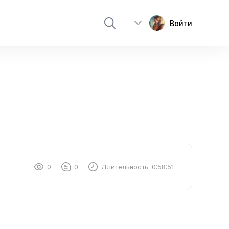
Войти
0
0
Длительность:
0:58:51