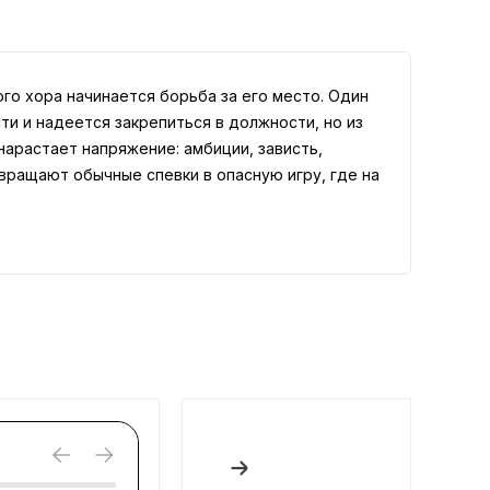
го хора начинается борьба за его место. Один
ти и надеется закрепиться в должности, но из
арастает напряжение: амбиции, зависть,
вращают обычные спевки в опасную игру, где на