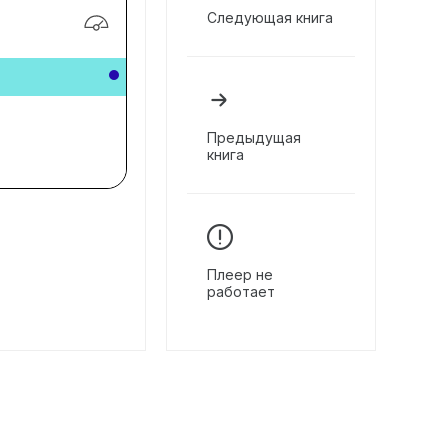
Следующая книга
Предыдущая
книга
Плеер не
работает