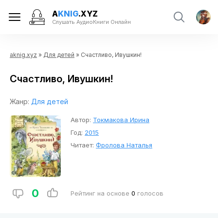
A
KNIG
.XYZ
Слушать АудиоКниги Онлайн
aknig.xyz
»
Для детей
» Счастливо, Ивушкин!
Счастливо, Ивушкин!
Жанр:
Для детей
Автор:
Токмакова Ирина
Год:
2015
Читает:
Фролова Наталья
0
Рейтинг на основе
0
голосов