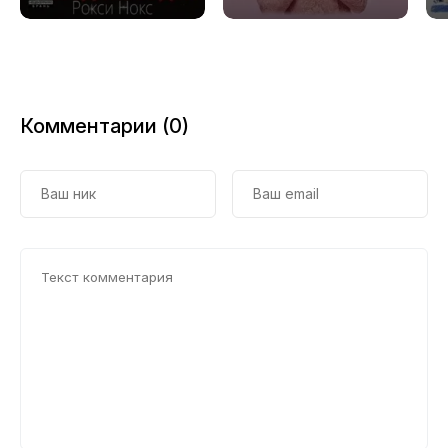
влюбляемся в
сказочных
дураков
Комментарии (0)