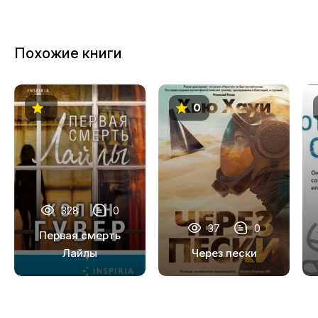
Похожие книги
0
328
0
37
0
Первая смерть
Лайлы
Через пески