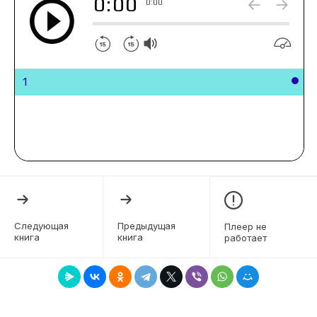
0:00
0:00
1
Следующая
Предыдущая
Плеер не
книга
книга
работает