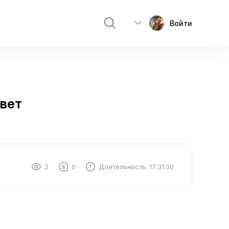
Войти
свет
2
0
Длительность:
17:31:30