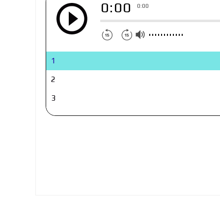
0:00
0:00
1
2
3
4
5
6
7
8
9