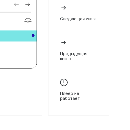
Следующая книга
Предыдущая
книга
Плеер не
работает