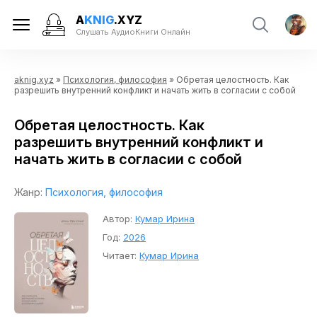
A
KNIG
.XYZ
Слушать АудиоКниги Онлайн
aknig.xyz
»
Психология, философия
» Обретая целостность. Как
разрешить внутренний конфликт и начать жить в согласии с собой
Обретая целостность. Как
разрешить внутренний конфликт и
начать жить в согласии с собой
Жанр:
Психология, философия
Автор:
Кумар Ирина
Год:
2026
Читает:
Кумар Ирина