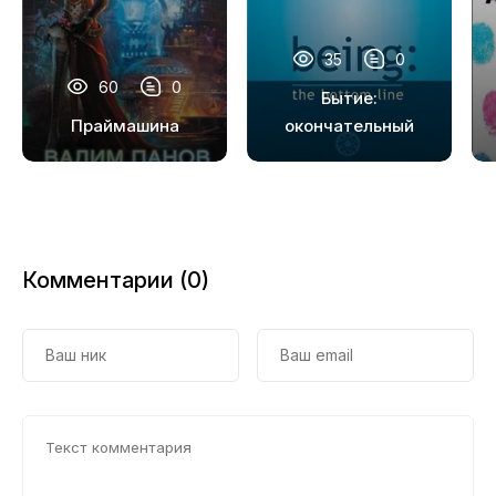
35
0
60
0
Бытие:
Праймашина
окончательный
итог
Комментарии (0)