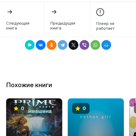
5
6
Следующая
Предыдущая
Плеер не
книга
книга
работает
7
8
9
10
11
Похожие книги
12
13
0
0
14
15