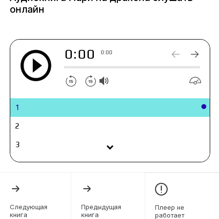
онлайн
0:00
0:00
1
2
3
4
5
6
Следующая
Предыдущая
Плеер не
книга
книга
работает
7