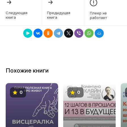
6
Следующая
Предыдущая
Плеер не
книга
книга
работает
7
8
9
Похожие книги
0
0