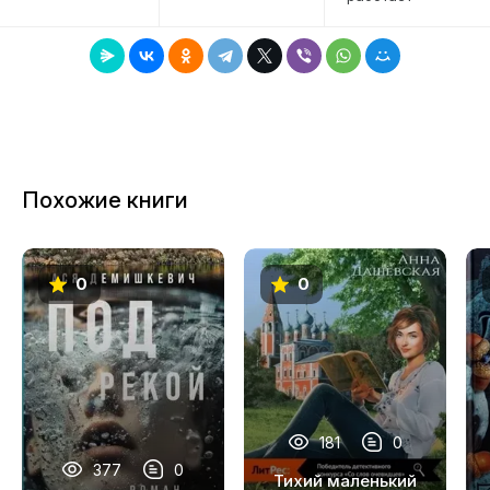
Похожие книги
0
0
181
0
377
0
Тихий маленький