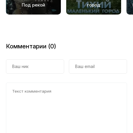
Под рекой
город
Комментарии (0)