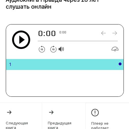
слушать онлайн
0:00
0:00
1
Следующая
Предыдущая
Плеер не
книга
книга
работает