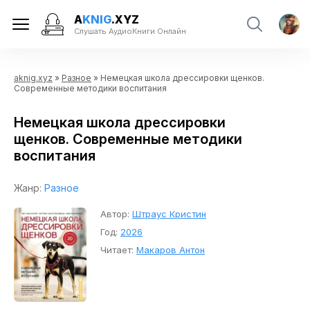
A
KNIG
.XYZ
Слушать АудиоКниги Онлайн
aknig.xyz
»
Разное
» Немецкая школа дрессировки щенков.
Современные методики воспитания
Немецкая школа дрессировки
щенков. Современные методики
воспитания
Жанр:
Разное
Автор:
Штраус Кристин
Год:
2026
Читает:
Макаров Антон