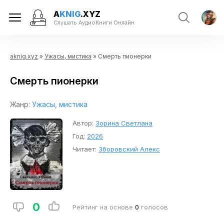
A
KNIG
.XYZ
Слушать АудиоКниги Онлайн
aknig.xyz
»
Ужасы, мистика
» Смерть пионерки
Смерть пионерки
Жанр:
Ужасы, мистика
Автор:
Зорина Светлана
Год:
2026
Читает:
Зборовский Алекс
0
Рейтинг на основе
0
голосов