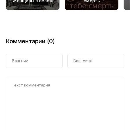
Женщины в белом
смерть
Комментарии (0)