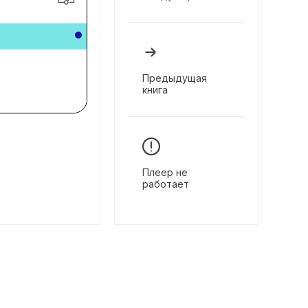
Предыдущая
книга
Плеер не
работает