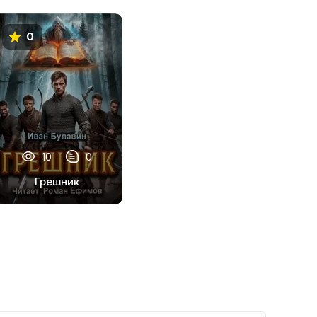
0
10
0
Грешник