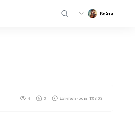
Войти
4
0
Длительность:
1:03:03