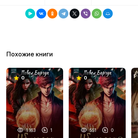
8
9
10
11
Похожие книги
12
13
0
0
14
15
16
17
18
1 163
1
551
0