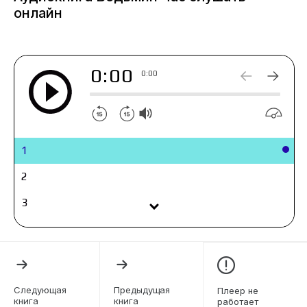
онлайн
0:00
0:00
1
2
3
4
5
6
Следующая
Предыдущая
Плеер не
книга
книга
работает
7