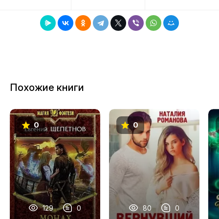
8
9
Похожие книги
0
0
129
0
80
0