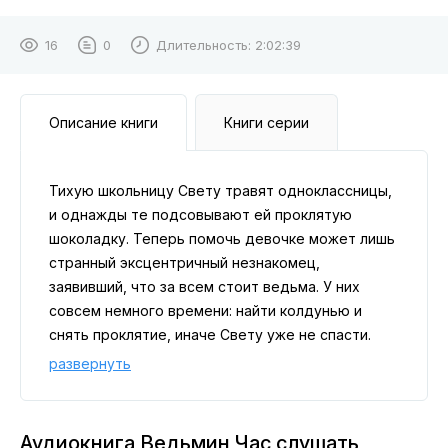
16
0
Длительность:
2:02:39
Описание книги
Книги серии
Тихую школьницу Свету травят одноклассницы,
и однажды те подсовывают ей проклятую
шоколадку. Теперь помочь девочке может лишь
странный эксцентричный незнакомец,
заявивший, что за всем стоит ведьма. У них
совсем немного времени: найти колдунью и
снять проклятие, иначе Свету уже не спасти.
развернуть
Аудиокнига Ведьмин Час слушать