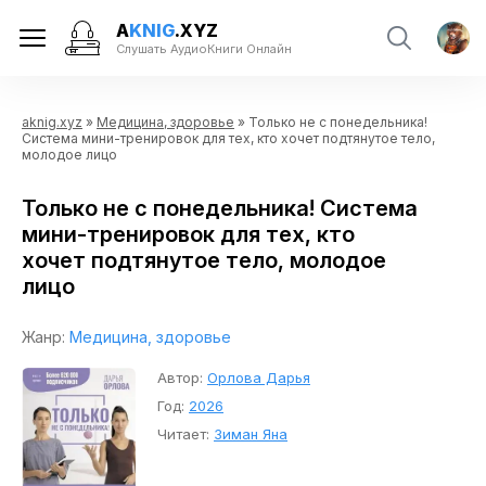
A
KNIG
.XYZ
Слушать АудиоКниги Онлайн
aknig.xyz
»
Медицина, здоровье
» Только не с понедельника!
Система мини-тренировок для тех, кто хочет подтянутое тело,
молодое лицо
Только не с понедельника! Система
мини-тренировок для тех, кто
хочет подтянутое тело, молодое
лицо
Жанр:
Медицина, здоровье
Автор:
Орлова Дарья
Год:
2026
Читает:
Зиман Яна