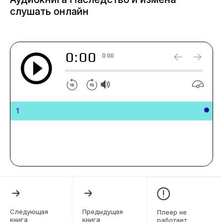
слушать онлайн
0:00
0:00
1
Следующая
Предыдущая
Плеер не
книга
книга
работает