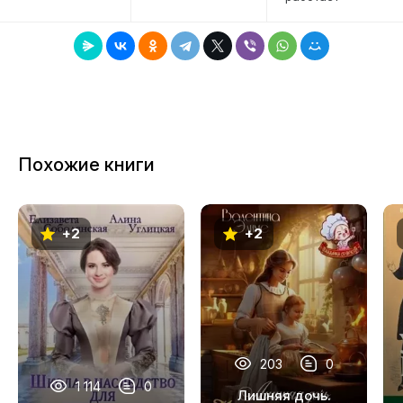
Похожие книги
+2
+2
203
0
1 114
0
Лишняя дочь.