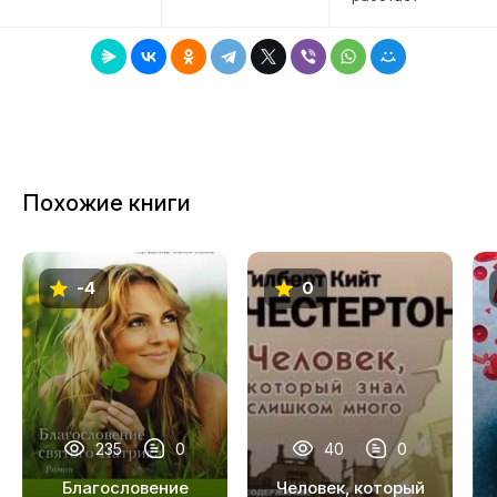
Похожие книги
-4
0
235
0
40
0
Благословение
Человек, который