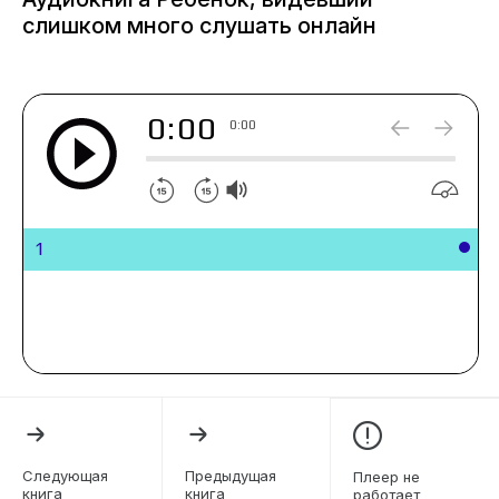
слишком много слушать онлайн
0:00
0:00
1
Следующая
Предыдущая
Плеер не
книга
книга
работает