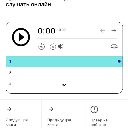
слушать онлайн
0:00
0:00
1
2
3
4
5
6
Следующая
Предыдущая
Плеер не
книга
книга
работает
7