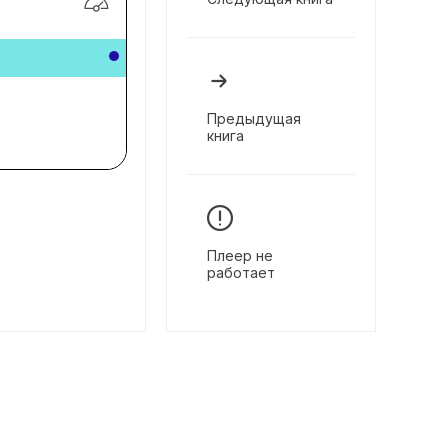
Предыдущая
книга
Плеер не
работает