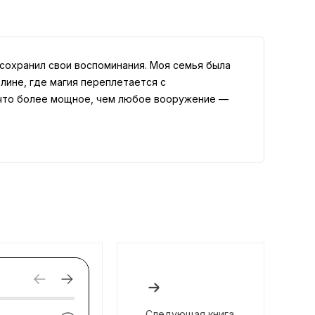
 сохранил свои воспоминания. Моя семья была
лине, где магия переплетается с
ечто более мощное, чем любое вооружение —
Следующая книга