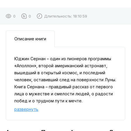
0
0
Длительность:
18:10:59
Описание книги
Юджин Сернан – один из пионеров программы
«Аполлон», второй американский астронавт,
вышедший в открытый космос, и последний
человек, оставивший след на поверхности Луны.
Книга Сернана – правдивый рассказ от первого
лица о мужестве и смелости людей, о радости
побед и о трудном пути к мечте.
развернуть