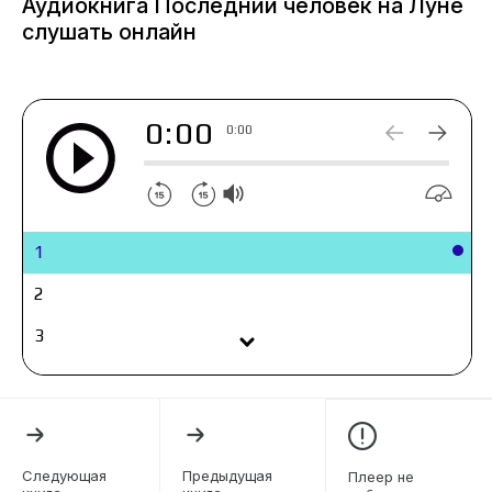
Аудиокнига Последний человек на Луне
слушать онлайн
0:00
0:00
1
2
3
4
5
6
Следующая
Предыдущая
Плеер не