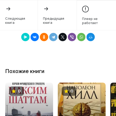
5
6
Следующая
Предыдущая
Плеер не
книга
книга
работает
Похожие книги
0
0