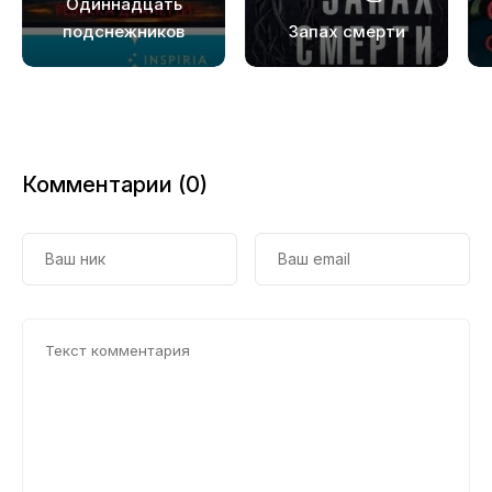
Одиннадцать
подснежников
Запах смерти
Комментарии (0)