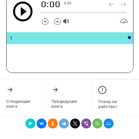
0:00
0:00
1
Следующая
Предыдущая
Плеер не
книга
книга
работает