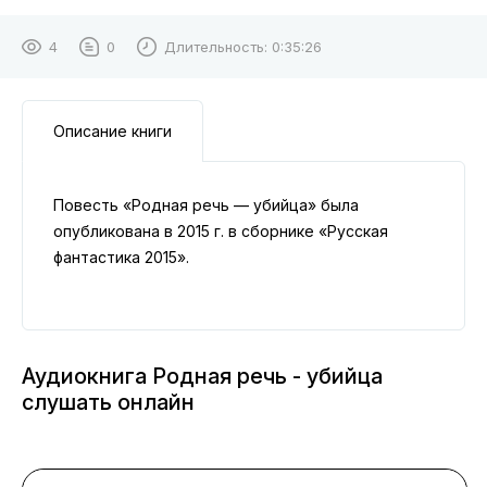
4
0
Длительность:
0:35:26
Описание книги
Повесть «Родная речь — убийца» была
опубликована в 2015 г. в сборнике «Русская
фантастика 2015».
Аудиокнига Родная речь - убийца
слушать онлайн