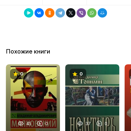
Похожие книги
0
0
45
0
37
0