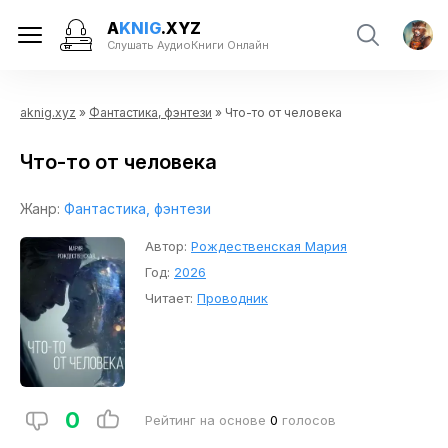
A
KNIG
.XYZ
Слушать АудиоКниги Онлайн
aknig.xyz
»
Фантастика, фэнтези
» Что-то от человека
Что-то от человека
Жанр:
Фантастика, фэнтези
Автор:
Рождественская Мария
Год:
2026
Читает:
Проводник
0
Рейтинг на основе
0
голосов