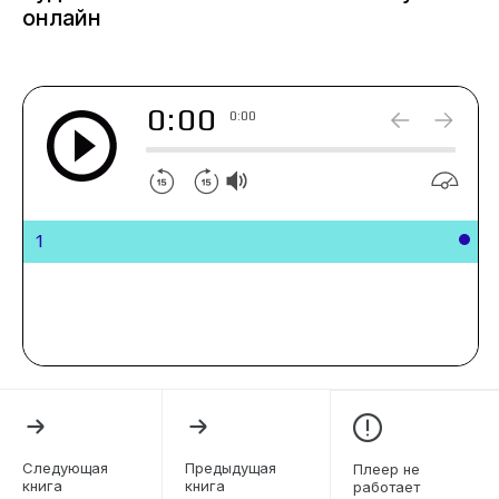
онлайн
0:00
0:00
1
Следующая
Предыдущая
Плеер не
книга
книга
работает