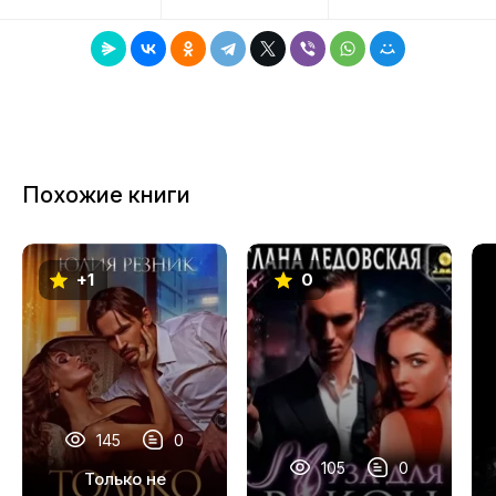
8
9
10
11
Похожие книги
12
13
+1
0
14
15
16
17
145
0
18
105
0
Только не