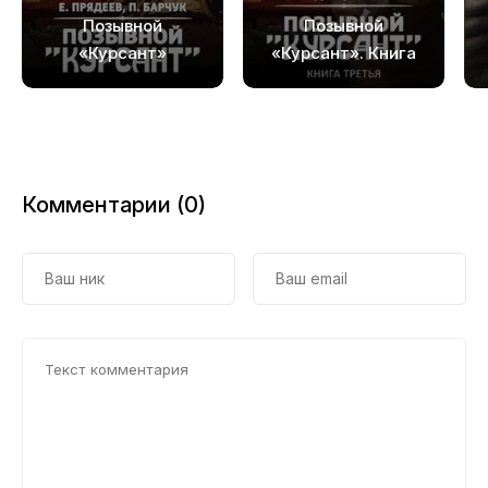
Позывной
Позывной
«Курсант»
«Курсант». Книга
3
Комментарии (0)