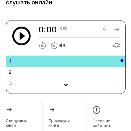
слушать онлайн
0:00
0:00
1
2
3
4
5
6
Следующая
Предыдущая
Плеер не
книга
книга
работает
7