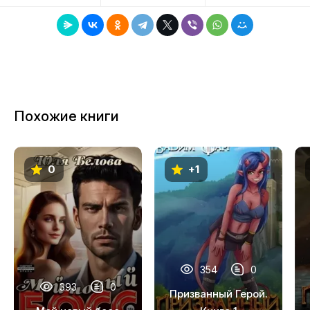
8
9
10
11
Похожие книги
12
13
0
+1
14
15
16
17
354
0
18
393
0
Призванный Герой.
19