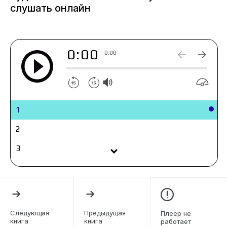
слушать онлайн
0:00
0:00
1
2
3
4
5
6
Следующая
Предыдущая
Плеер не
книга
книга
работает
7