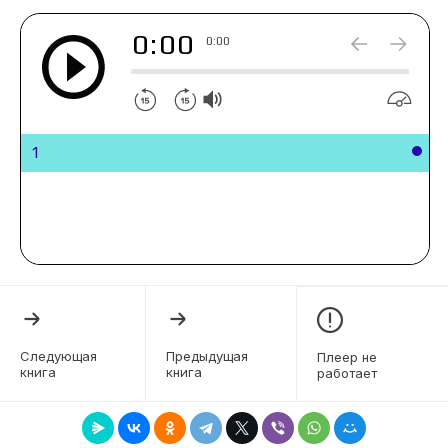
0:00
0:00
1
Следующая
Предыдущая
Плеер не
книга
книга
работает