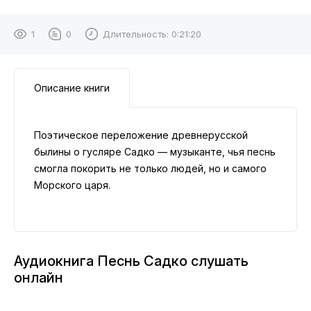
1
0
Длительность:
0:21:20
Описание книги
Поэтическое переложение древнерусской
былины о гусляре Садко — музыканте, чья песнь
смогла покорить не только людей, но и самого
Морского царя.
Аудиокнига Песнь Садко слушать
онлайн