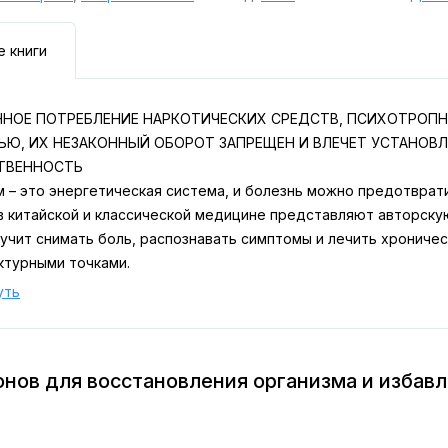
е книги
ННОЕ ПОТРЕБЛЕНИЕ НАРКОТИЧЕСКИХ СРЕДСТВ, ПСИХОТРОПН
ЬЮ, ИХ НЕЗАКОННЫЙ ОБОРОТ ЗАПРЕЩЕН И ВЛЕЧЕТ УСТАНО
ТВЕННОСТЬ
 – это энергетическая система, и болезнь можно предотврати
в китайской и классической медицине представляют авторску
учит снимать боль, распознавать симптомы и лечить хроничес
ктурными точками.
уть
конов для восстановления организма и избав