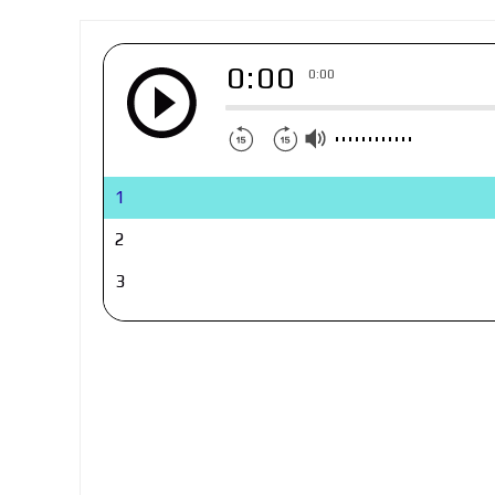
0:00
0:00
1
2
3
4
5
6
7
8