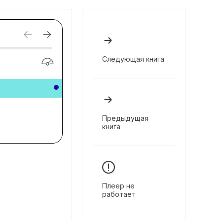
Следующая книга
Предыдущая
книга
Плеер не
работает