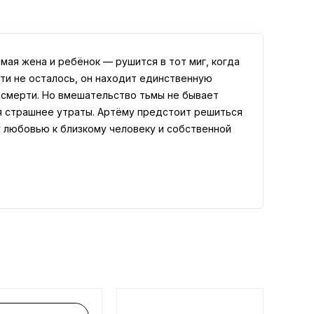
ая жена и ребёнок — рушится в тот миг, когда
чти не осталось, он находит единственную
 смерти. Но вмешательство тьмы не бывает
я страшнее утраты. Артёму предстоит решиться
у любовью к близкому человеку и собственной