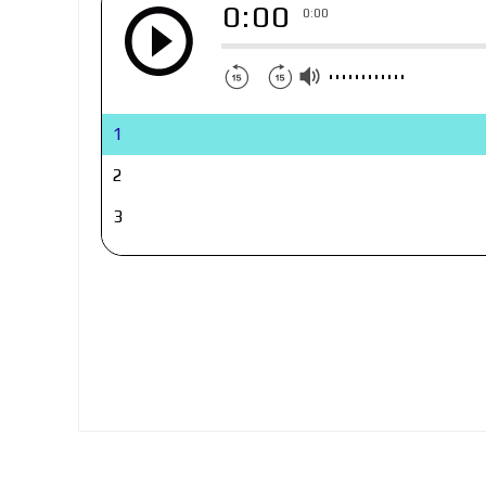
0:00
0:00
1
2
3
4
5
6
7
8
9