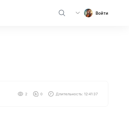
Войти
2
0
Длительность:
12:41:37