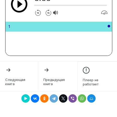
1
Следующая
Предыдущая
Плеер не
книга
книга
работает