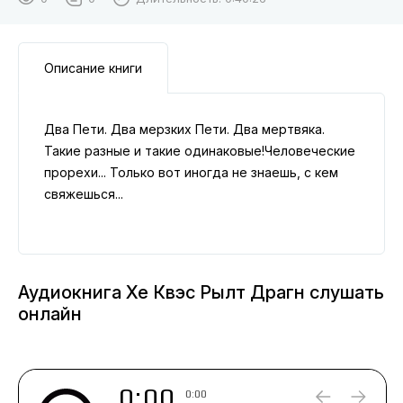
Описание книги
Два Пети. Два мерзких Пети. Два мертвяка.
Такие разные и такие одинаковые!Человеческие
прорехи... Только вот иногда не знаешь, с кем
свяжешься...
Аудиокнига Хе Квэс Рылт Драгн слушать
онлайн
0:00
0:00