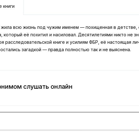
е книги
 жила всю жизнь под чужим именем — похищенная в детстве, 
, который её похитил и насиловал. Десятилетиями никто не з
я расследовательской книге и усилиям ФБР, её настоящая лич
остались загадкой — правда полностью так и не выяснена.
донимом слушать онлайн