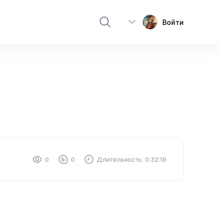
Войти
0
0
Длительность:
0:32:19