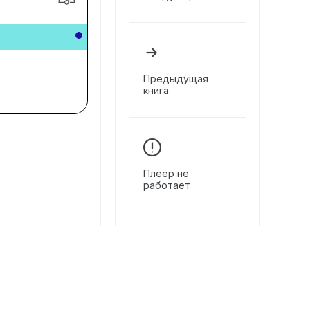
Предыдущая
книга
Плеер не
работает