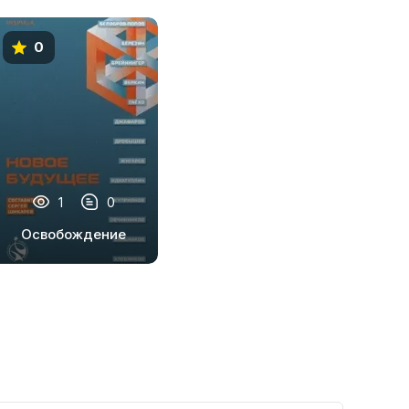
0
1
0
Освобождение