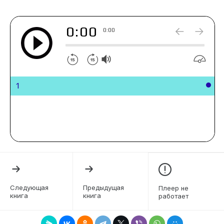
наружу…
0:00
0:00
1
Следующая
Предыдущая
Плеер не
книга
книга
работает