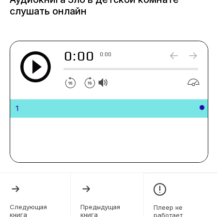
слушать онлайн
0:00
0:00
1
Следующая
Предыдущая
Плеер не
книга
книга
работает