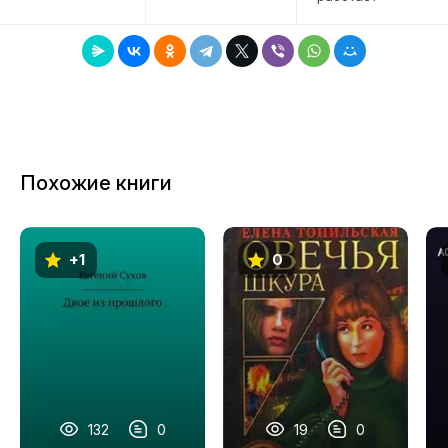
Похожие книги
+1
0
132
0
19
0