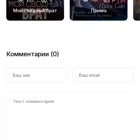
Мой сводный брат
Прима
Комментарии (0)