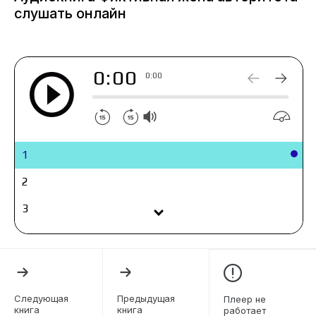
слушать онлайн
0:00
0:00
1
2
3
4
5
6
Следующая
Предыдущая
Плеер не
книга
книга
работает
7