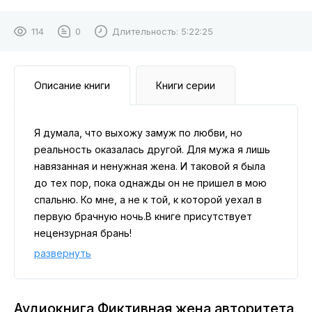
114
0
Длительность:
5:22:25
Описание книги
Книги серии
Я думала, что выхожу замуж по любви, но
реальность оказалась другой. Для мужа я лишь
навязанная и ненужная жена. И таковой я была
до тех пор, пока однажды он не пришел в мою
спальню. Ко мне, а не к той, к которой уехал в
первую брачную ночь.В книге присутствует
нецензурная брань!
развернуть
Аудиокнига Фиктивная жена авторитета