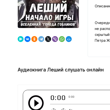
Описани
Очередн
не распо
скрытый
Петра Ж
Аудиокнига Леший слушать онлайн
0:00
0:00