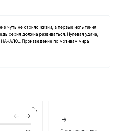
е чуть не стоило жизни, а первые испытания
ведь серия должна развиваться. Нулевая удача,
 НАЧАЛО... Произведение по мотивам мира
Следующая книга