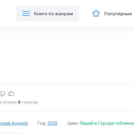
Книги по жанрам
Популярные
на основе
0
голосов
рский Андрей
Год:
2025
Цикл:
Леший в Городе гоблино