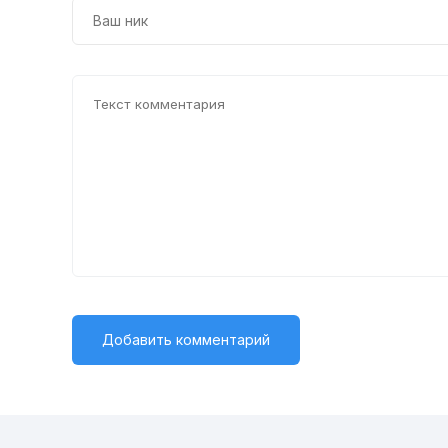
24
25
26
27
28
29