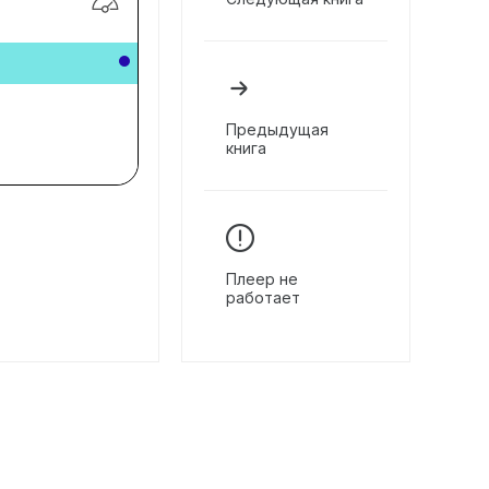
Предыдущая
книга
Плеер не
работает