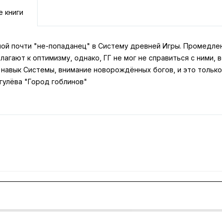
е книги
ой почти "не-попаданец" в Систему древней Игры. Промедлени
лагают к оптимизму, однако, ГГ не мог не справиться с ними, 
 навык Системы, внимание новорождённых богов, и это только
гулёва "Город гоблинов"