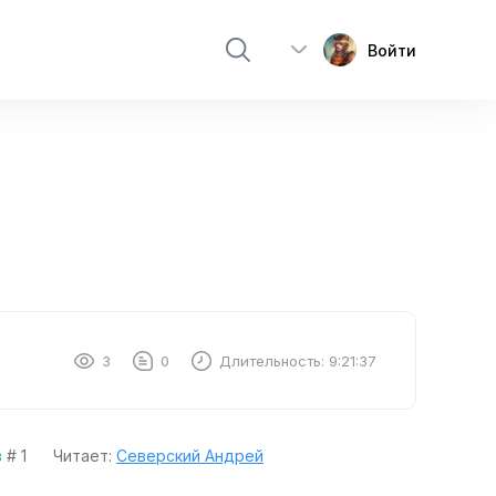
Войти
3
0
Длительность:
9:21:37
в
# 1
Читает:
Северский Андрей