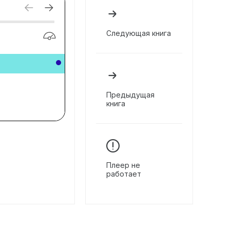
Следующая книга
Предыдущая
книга
Плеер не
работает