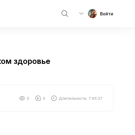
Войти
ком здоровье
0
0
Длительность:
7:45:37