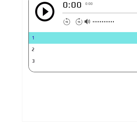
0:00
0:00
1
2
3
4
5
6
7
8
9