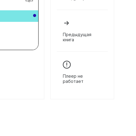
Предыдущая
книга
Плеер не
работает