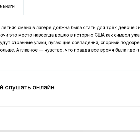
е книги
 летняя смена в лагере должна была стать для трёх девочек 
очи это место навсегда вошло в историю США как символ ужас
будут странные улики, пугающие совпадения, спорный подозре
ольше. А главное — чувство, что правда всё время была где-
й слушать онлайн