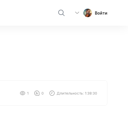
Войти
1
0
Длительность:
1:38:30