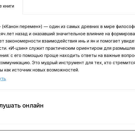
е книги
» («Канон перемен») — один из самых древних в мире философ
яч лет назад и оказавший значительное влияние на формирова
ет закономерности взаимодействия инь и ян и помогает увид
сти. «И-цзин» служит практическим ориентиром для размышле
ения: с его помощью проще находить ответы на важные вопро
коммуникацию. Это мудрый инструмент для тех, кто стремится
ы как источник новых возможностей.
уть
слушать онлайн