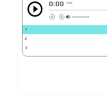
0:00
0:00
1
2
3
4
5
6
7
8
9