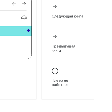
Следующая книга
Предыдущая
книга
Плеер не
работает