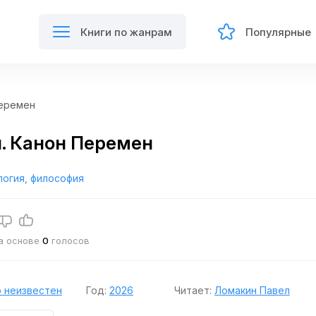
Книги по жанрам
Популярные
Перемен
. Канон Перемен
логия, философия
на основе
0
голосов
 неизвестен
Год:
2026
Читает:
Ломакин Павел