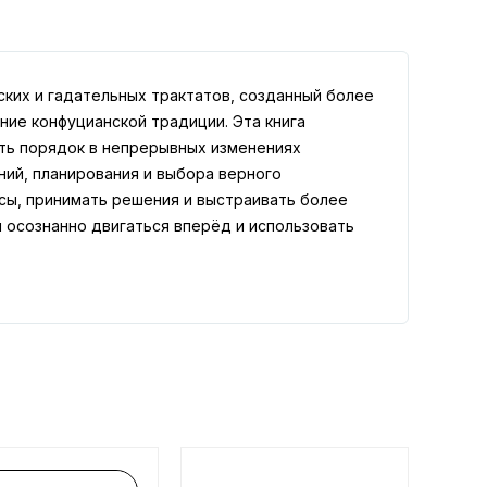
ских и гадательных трактатов, созданный более
ние конфуцианской традиции. Эта книга
еть порядок в непрерывных изменениях
ний, планирования и выбора верного
сы, принимать решения и выстраивать более
 осознанно двигаться вперёд и использовать