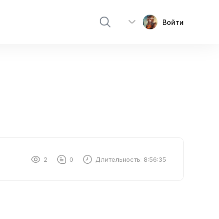
Войти
2
0
Длительность:
8:56:35