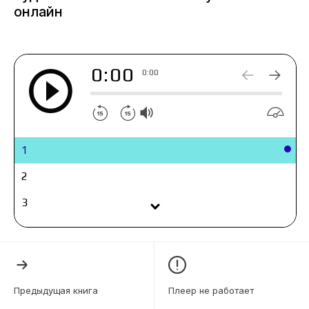
онлайн
0:00
0:00
1
2
3
4
5
6
Предыдущая книга
Плеер не работает
7