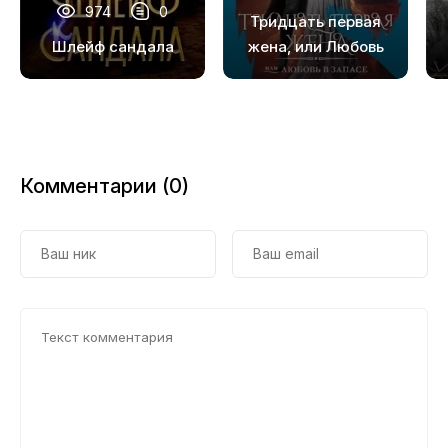
974
0
Тридцать первая
Шлейф сандала
жена, или Любовь
в запасе
Комментарии (0)