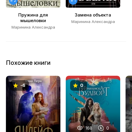
# 2
# 1
19
Пружина для
Замена объекта
мышеловки
Маринина Александра
Маринина Александра
Похожие книги
-6
0
168
0