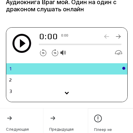
Аудиокнига Враг мой. Один на один с
драконом слушать онлайн
0:00
0:00
1
2
3
4
5
6
Следующая
Предыдущая
Плеер не