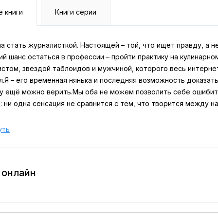
е книги
Книги серии
а стать журналисткой. Настоящей – той, что ищет правду, а н
ий шанс остаться в профессии – пройти практику на кулинарн
стом, звездой таблоидов и мужчиной, которого весь интерне
.Я – его временная нянька и последняя возможность доказать,
у ещё можно верить.Мы оба не можем позволить себе ошибить
 ни одна сенсация не сравнится с тем, что творится между на
уть
 онлайн