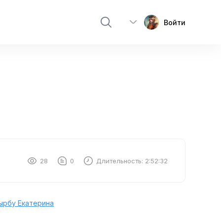
Войти
28
0
Длительность:
2:52:32
ырбу Екатерина