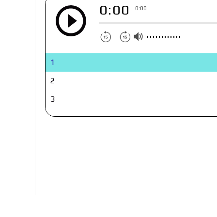
0:00
0:00
1
2
3
4
5
6
7
8
9